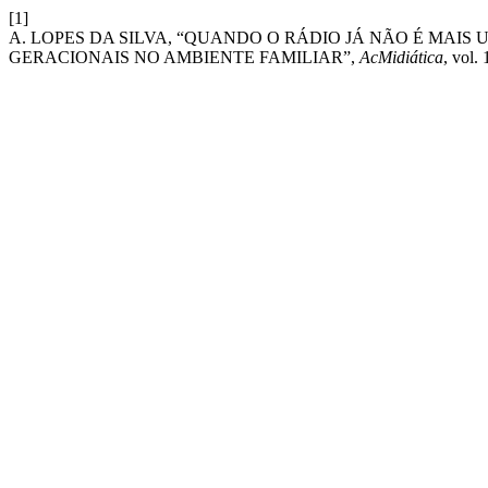
[1]
A. LOPES DA SILVA, “QUANDO O RÁDIO JÁ NÃO É MAI
GERACIONAIS NO AMBIENTE FAMILIAR”,
AcMidiática
, vol. 