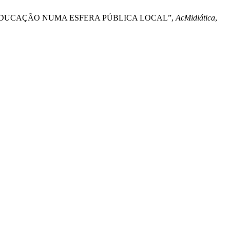
 EDUCAÇÃO NUMA ESFERA PÚBLICA LOCAL”,
AcMidiática
,