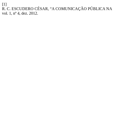
[1]
R. C. ESCUDERO CÉSAR, “A COMUNICAÇÃO PÚBLICA N
vol. 1, nº 4, dez. 2012.