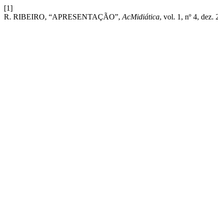
[1]
R. RIBEIRO, “APRESENTAÇÃO”,
AcMidiática
, vol. 1, nº 4, dez.