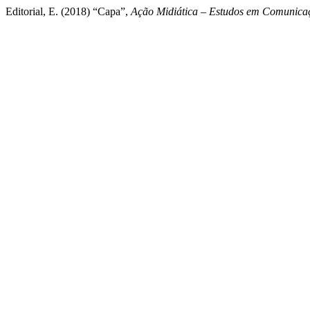
Editorial, E. (2018) “Capa”,
Ação Midiática – Estudos em Comunicaç