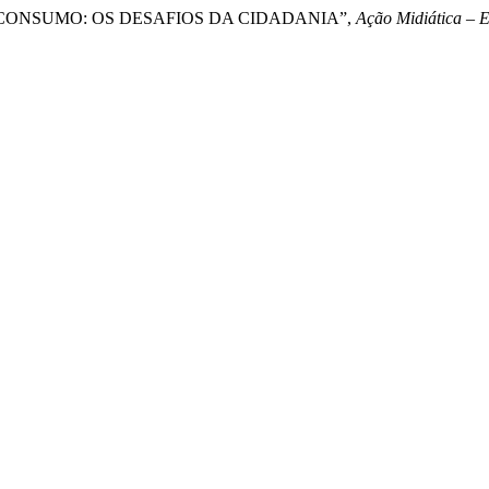
AO CONSUMO: OS DESAFIOS DA CIDADANIA”,
Ação Midiática – 