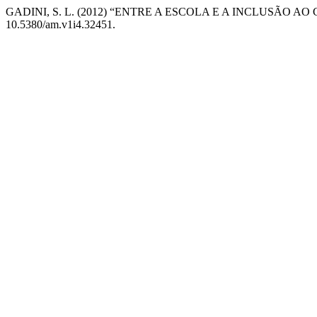
GADINI, S. L. (2012) “ENTRE A ESCOLA E A INCLUSÃO 
10.5380/am.v1i4.32451.