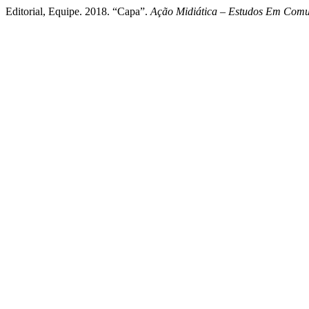
Editorial, Equipe. 2018. “Capa”.
Ação Midiática – Estudos Em Comu