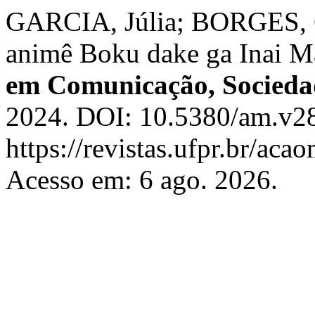
GARCIA, Júlia; BORGES, G
animê Boku dake ga Inai M
em Comunicação, Socieda
2024. DOI: 10.5380/am.v28
https://revistas.ufpr.br/aca
Acesso em: 6 ago. 2026.