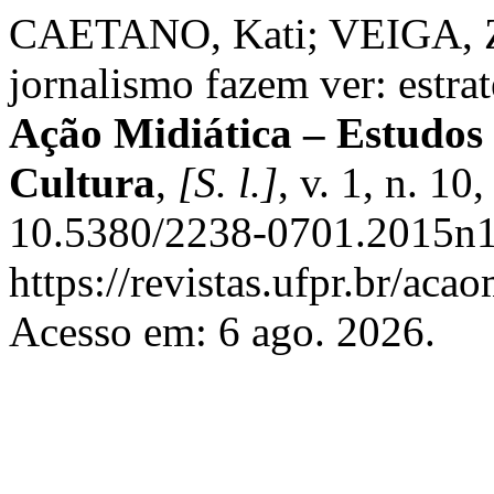
CAETANO, Kati; VEIGA, Za
jornalismo fazem ver: estrat
Ação Midiática – Estudos
Cultura
,
[S. l.]
, v. 1, n. 1
10.5380/2238-0701.2015n1
https://revistas.ufpr.br/aca
Acesso em: 6 ago. 2026.