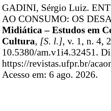
GADINI, Sérgio Luiz. E
AO CONSUMO: OS DESA
Midiática – Estudos em C
Cultura
,
[S. l.]
, v. 1, n. 4,
10.5380/am.v1i4.32451. Di
https://revistas.ufpr.br/aca
Acesso em: 6 ago. 2026.