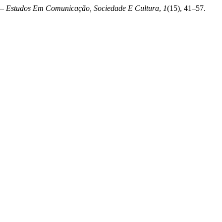
 – Estudos Em Comunicação, Sociedade E Cultura
,
1
(15), 41–57.