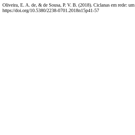
Oliveira, E. A. de, & de Sousa, P. V. B. (2018). Ciclanas em rede: 
https://doi.org/10.5380/2238-0701.2018n15p41-57