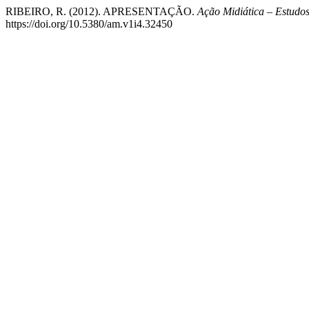
RIBEIRO, R. (2012). APRESENTAÇÃO.
Ação Midiática – Estudo
https://doi.org/10.5380/am.v1i4.32450