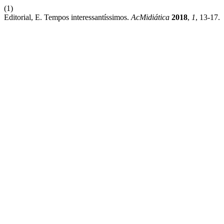
(1)
Editorial, E. Tempos interessantíssimos.
AcMidiática
2018
,
1
, 13-17.