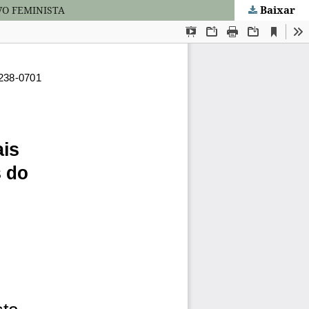
Baixar
VO FEMINISTA