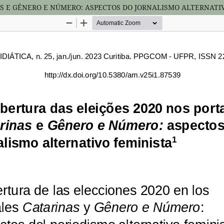
AS E GÊNERO E NÚMERO: ASPECTOS DO JORNALISMO ALTERNATI