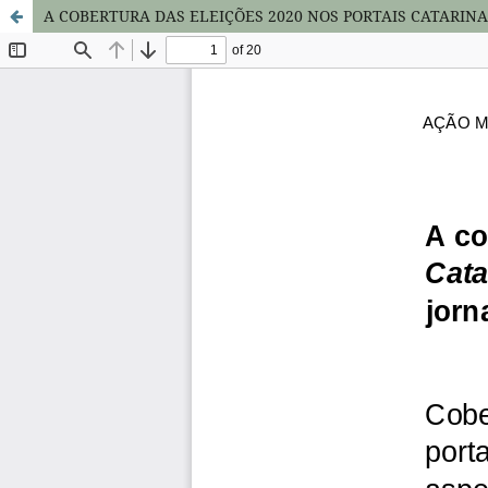
A COBERTURA DAS ELEIÇÕES 2020 NOS PORTAIS CATARIN