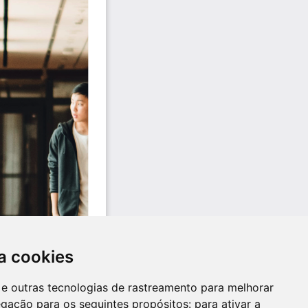
a cookies
es e outras tecnologias de rastreamento para melhorar
egação para os seguintes propósitos:
para ativar a