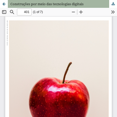
Construções por meio das tecnologias digitais