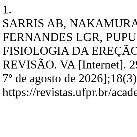
1.
SARRIS AB, NAKAMURA
FERNANDES LGR, PUPUL
FISIOLOGIA DA EREÇÃ
REVISÃO. VA [Internet]. 29
7º de agosto de 2026];18(3)
https://revistas.ufpr.br/aca