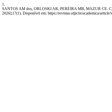
1.
SANTOS AM dos, ORLOSKI AR, PEREIRA MB, MAZUR CE. CELIAC
2026];17(1). Disponível em: https://revistas.ufpr.br/academica/article