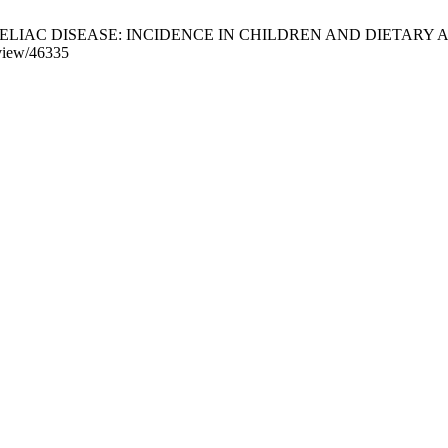
 DISEASE: INCIDENCE IN CHILDREN AND DIETARY ASPECTS. VA 
/view/46335