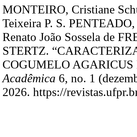
MONTEIRO, Cristiane Schü
Teixeira P. S. PENTEAD
Renato João Sossela de FR
STERTZ. “CARACTERIZ
COGUMELO AGARICUS 
Acadêmica
6, no. 1 (dezemb
2026. https://revistas.ufpr.