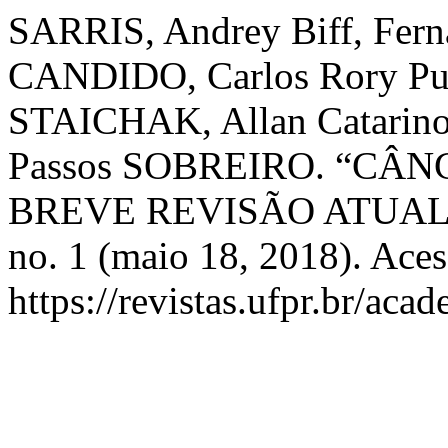
SARRIS, Andrey Biff, Fern
CANDIDO, Carlos Rory Pu
STAICHAK, Allan Catarin
Passos SOBREIRO. “CÂ
BREVE REVISÃO ATUAL
no. 1 (maio 18, 2018). Ace
https://revistas.ufpr.br/aca