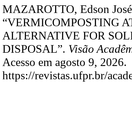
MAZAROTTO, Edson José, e
“VERMICOMPOSTING AT
ALTERNATIVE FOR SOL
DISPOSAL”.
Visão Acadêm
Acesso em agosto 9, 2026.
https://revistas.ufpr.br/aca