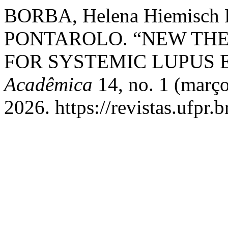
BORBA, Helena Hiemisch L
PONTAROLO. “NEW TH
FOR SYSTEMIC LUPUS
Acadêmica
14, no. 1 (março
2026. https://revistas.ufpr.