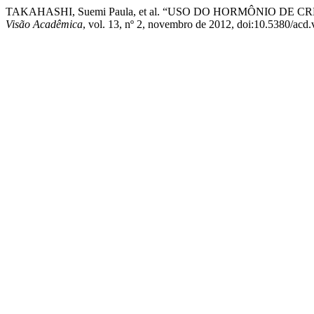
TAKAHASHI, Suemi Paula, et al. “USO DO HORMÔNIO D
Visão Acadêmica
, vol. 13, nº 2, novembro de 2012, doi:10.5380/acd