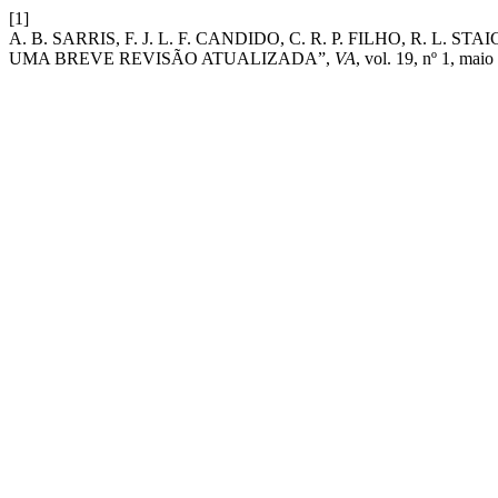
[1]
A. B. SARRIS, F. J. L. F. CANDIDO, C. R. P. FILHO, R. L.
UMA BREVE REVISÃO ATUALIZADA”,
VA
, vol. 19, nº 1, maio