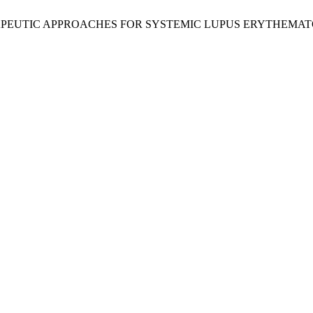
HERAPEUTIC APPROACHES FOR SYSTEMIC LUPUS ERYTHEMA