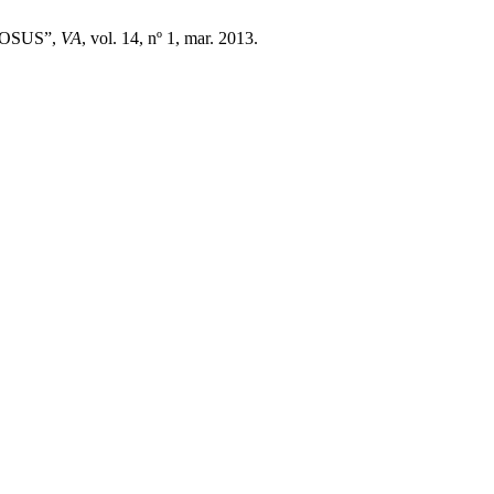
TOSUS”,
VA
, vol. 14, nº 1, mar. 2013.