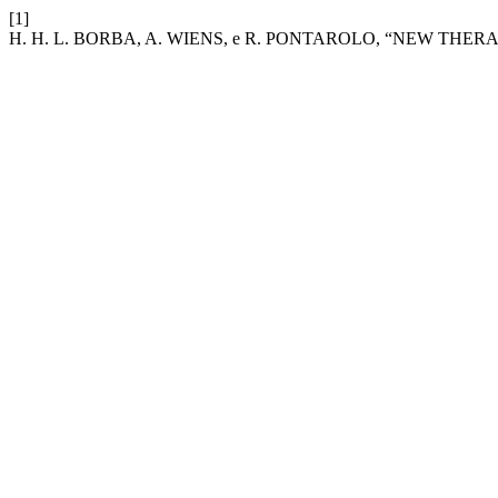
[1]
H. H. L. BORBA, A. WIENS, e R. PONTAROLO, “NEW T