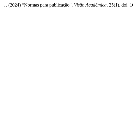
., . (2024) “Normas para publicação”,
Visão Acadêmica
, 25(1). doi: