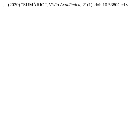
., . (2020) “SUMÁRIO”,
Visão Acadêmica
, 21(1). doi: 10.5380/acd.