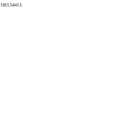
.v18i3.54413.