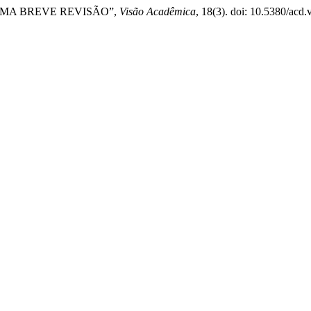
 UMA BREVE REVISÃO”,
Visão Acadêmica
, 18(3). doi: 10.5380/acd