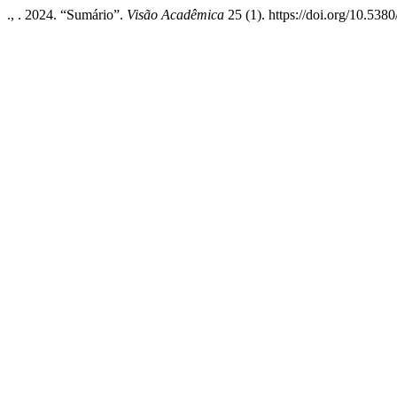
., . 2024. “Sumário”.
Visão Acadêmica
25 (1). https://doi.org/10.538