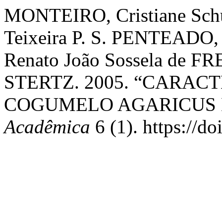
MONTEIRO, Cristiane Schü
Teixeira P. S. PENTEAD
Renato João Sossela de FR
STERTZ. 2005. “CARAC
COGUMELO AGARICUS 
Acadêmica
6 (1). https://d