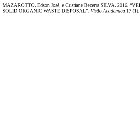
MAZAROTTO, Edson José, e Cristiane Bezerra SILVA. 20
SOLID ORGANIC WASTE DISPOSAL”.
Visão Acadêmica
17 (1).