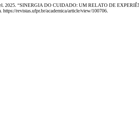
ma Schimiguel. 2025. “SINERGIA DO CUIDADO: UM RELATO DE
. https://revistas.ufpr.br/academica/article/view/100706.