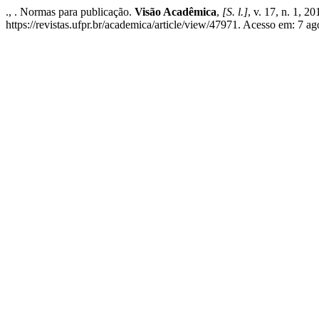
., . Normas para publicação.
Visão Acadêmica
,
[S. l.]
, v. 17, n. 1, 
https://revistas.ufpr.br/academica/article/view/47971. Acesso em: 7 ag