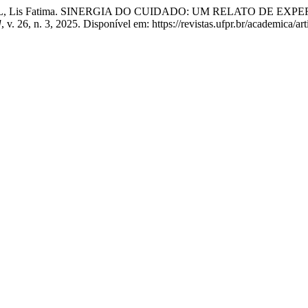
IGUEL, Lis Fatima. SINERGIA DO CUIDADO: UM RELATO DE
]
, v. 26, n. 3, 2025. Disponível em: https://revistas.ufpr.br/academica/