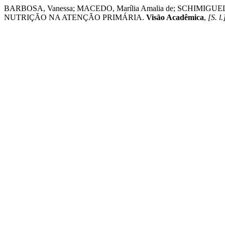
BARBOSA, Vanessa; MACEDO, Marília Amalia de; SCHIM
NUTRIÇÃO NA ATENÇÃO PRIMÁRIA.
Visão Acadêmica
,
[S. l.