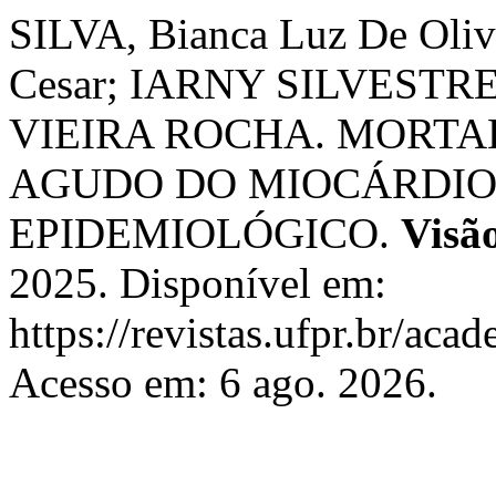
SILVA, Bianca Luz De Olive
Cesar; IARNY SILVEST
VIEIRA ROCHA. MORTA
AGUDO DO MIOCÁRDIO 
EPIDEMIOLÓGICO.
Visã
2025. Disponível em:
https://revistas.ufpr.br/aca
Acesso em: 6 ago. 2026.