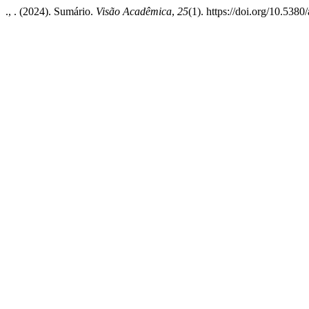
., . (2024). Sumário.
Visão Acadêmica
,
25
(1). https://doi.org/10.538