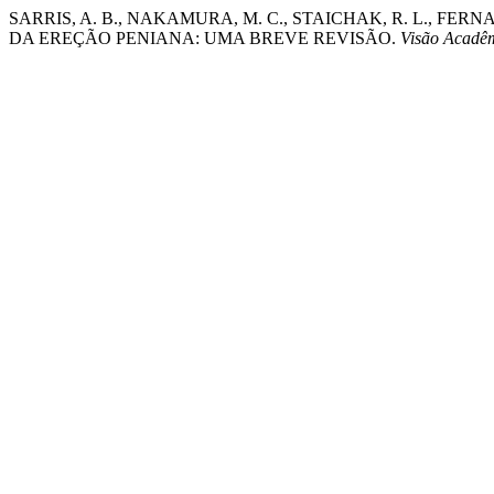
SARRIS, A. B., NAKAMURA, M. C., STAICHAK, R. L., FERNAND
DA EREÇÃO PENIANA: UMA BREVE REVISÃO.
Visão Acadê