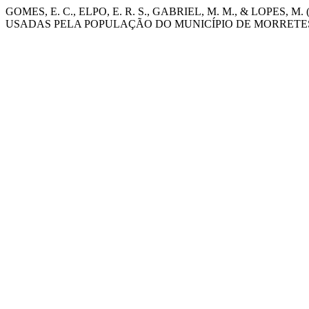
GOMES, E. C., ELPO, E. R. S., GABRIEL, M. M., & LOPES
USADAS PELA POPULAÇÃO DO MUNICÍPIO DE MORRETES