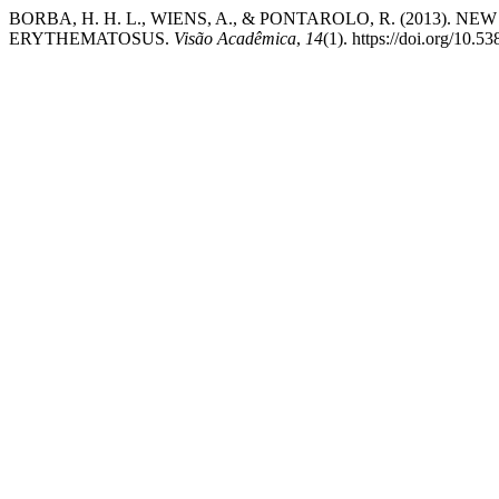
BORBA, H. H. L., WIENS, A., & PONTAROLO, R. (2013)
ERYTHEMATOSUS.
Visão Acadêmica
,
14
(1). https://doi.org/10.