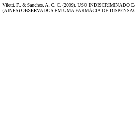
Viletti, F., & Sanches, A. C. C. (2009). USO INDISCRI
(AINES) OBSERVADOS EM UMA FARMÁCIA DE DISPENSA