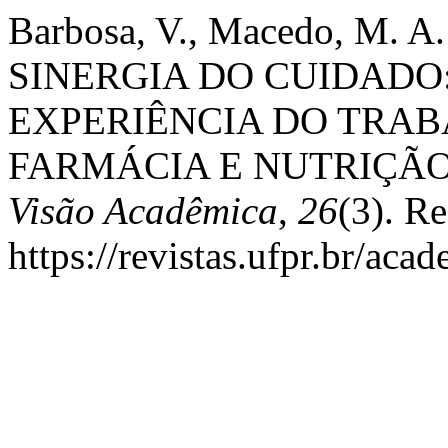
Barbosa, V., Macedo, M. A. 
SINERGIA DO CUIDADO
EXPERIÊNCIA DO TRA
FARMÁCIA E NUTRIÇÃO
Visão Acadêmica
,
26
(3). R
https://revistas.ufpr.br/aca