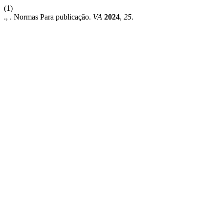
(1)
., . Normas Para publicação.
VA
2024
,
25
.