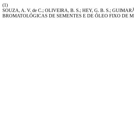
(1)
SOUZA, A. V. de C.; OLIVEIRA, B. S.; HEY, G. B. S.; GUIMA
BROMATOLÓGICAS DE SEMENTES E DE ÓLEO FIXO DE M