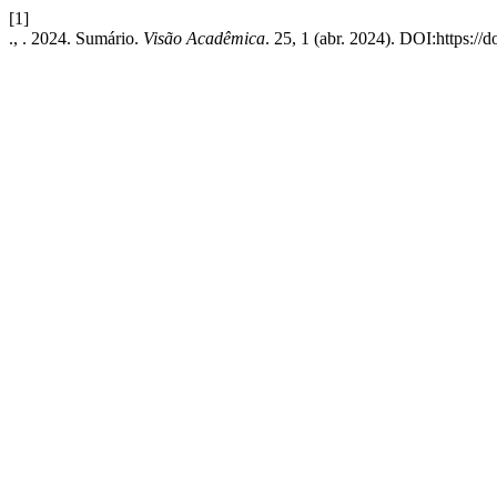
[1]
., . 2024. Sumário.
Visão Acadêmica
. 25, 1 (abr. 2024). DOI:https://