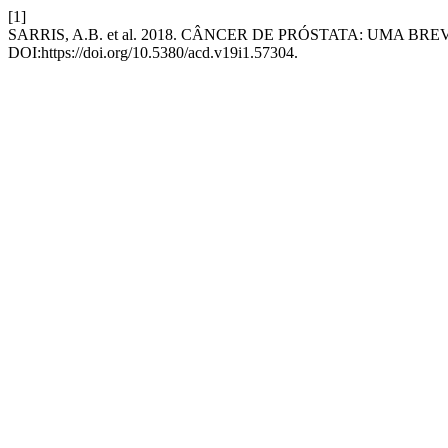
[1]
SARRIS, A.B. et al. 2018. CÂNCER DE PRÓSTATA: UMA B
DOI:https://doi.org/10.5380/acd.v19i1.57304.