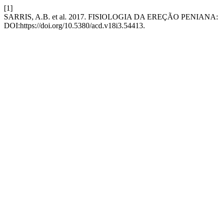
[1]
SARRIS, A.B. et al. 2017. FISIOLOGIA DA EREÇÃO PENIA
DOI:https://doi.org/10.5380/acd.v18i3.54413.