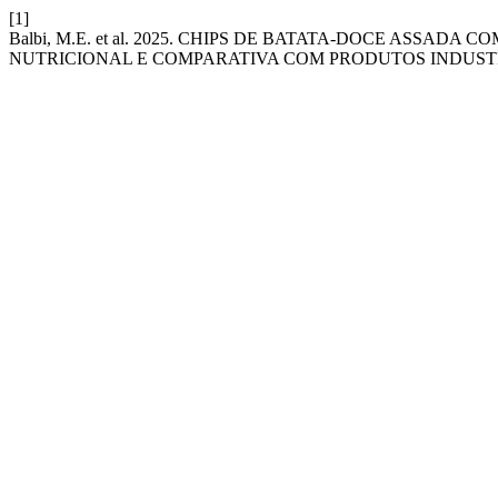
[1]
Balbi, M.E. et al. 2025. CHIPS DE BATATA-DOCE ASSA
NUTRICIONAL E COMPARATIVA COM PRODUTOS INDUST