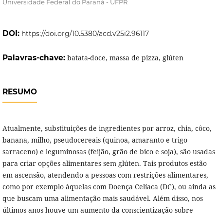
Universidade Federal do Paraná - UFPR
DOI:
https://doi.org/10.5380/acd.v25i2.96117
Palavras-chave:
batata-doce, massa de pizza, glúten
RESUMO
Atualmente, substituições de ingredientes por arroz, chia, côco,
banana, milho, pseudocereais (quinoa, amaranto e trigo
sarraceno) e leguminosas (feijão, grão de bico e soja), são usadas
para criar opções alimentares sem glúten. Tais produtos estão
em ascensão, atendendo a pessoas com restrições alimentares,
como por exemplo àquelas com Doença Celíaca (DC), ou ainda as
que buscam uma alimentação mais saudável. Além disso, nos
últimos anos houve um aumento da conscientização sobre