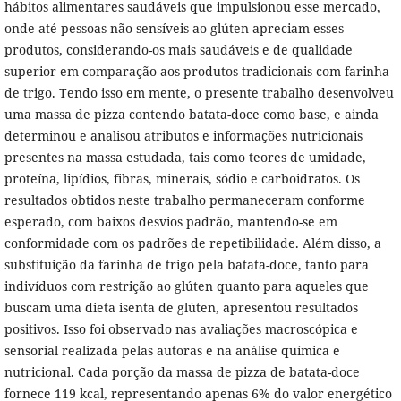
hábitos alimentares saudáveis que impulsionou esse mercado,
onde até pessoas não sensíveis ao glúten apreciam esses
produtos, considerando-os mais saudáveis e de qualidade
superior em comparação aos produtos tradicionais com farinha
de trigo. Tendo isso em mente, o presente trabalho desenvolveu
uma massa de pizza contendo batata-doce como base, e ainda
determinou e analisou atributos e informações nutricionais
presentes na massa estudada, tais como teores de umidade,
proteína, lipídios, fibras, minerais, sódio e carboidratos. Os
resultados obtidos neste trabalho permaneceram conforme
esperado, com baixos desvios padrão, mantendo-se em
conformidade com os padrões de repetibilidade. Além disso, a
substituição da farinha de trigo pela batata-doce, tanto para
indivíduos com restrição ao glúten quanto para aqueles que
buscam uma dieta isenta de glúten, apresentou resultados
positivos. Isso foi observado nas avaliações macroscópica e
sensorial realizada pelas autoras e na análise química e
nutricional. Cada porção da massa de pizza de batata-doce
fornece 119 kcal, representando apenas 6% do valor energético