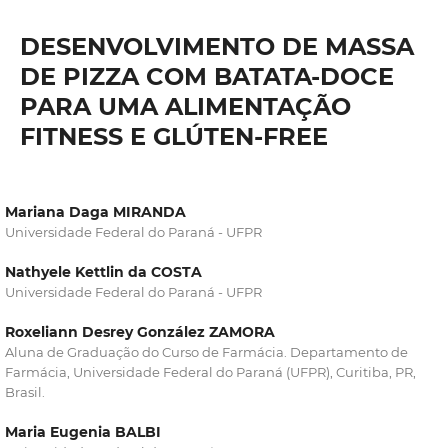
DESENVOLVIMENTO DE MASSA
DE PIZZA COM BATATA-DOCE
PARA UMA ALIMENTAÇÃO
FITNESS E GLÚTEN-FREE
Mariana Daga MIRANDA
Universidade Federal do Paraná - UFPR
Nathyele Kettlin da COSTA
Universidade Federal do Paraná - UFPR
Roxeliann Desrey González ZAMORA
Aluna de Graduação do Curso de Farmácia. Departamento de
Farmácia, Universidade Federal do Paraná (UFPR), Curitiba, PR,
Brasil.
Maria Eugenia BALBI