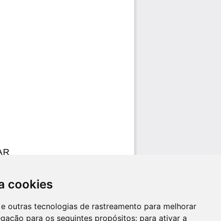
a cookies
es e outras tecnologias de rastreamento para melhorar
egação para os seguintes propósitos:
para ativar a