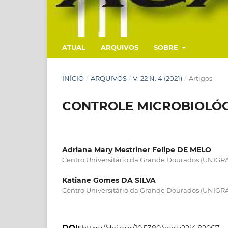
ATUAL
ARQUIVOS
SOBRE
INÍCIO
/
ARQUIVOS
/
V. 22 N. 4 (2021)
/
Artigos
CONTROLE MICROBIOLÓG
Adriana Mary Mestriner Felipe DE MELO
Centro Universitário da Grande Dourados (UNIGR
Katiane Gomes DA SILVA
Centro Universitário da Grande Dourados (UNIGR