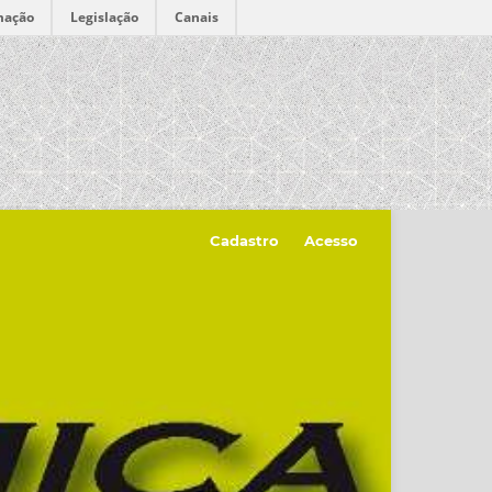
mação
Legislação
Canais
Cadastro
Acesso