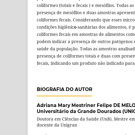
coliformes (totais e fecais ) e mesófilos. Todas
presença de mesófilos e duas amostras apresen
coliformes fecais. Considerando que esses micr
condições higiênic
o
-sanitárias dos alimentos, é
coliformes fecais em amostras de alimentos come
podem indicar a presença de outros patógenos 
saúde da população. Todas as amostras analisa
presença de coliformes totais e duas com pres
fecais, indicando um produto não indicado pa
BIOGRAFIA DO AUTOR
Adriana Mary Mestriner Felipe DE MEL
Universitário da Grande Dourados (UN
Doutora em Ciências da Saúde (UnB), Mestre em
docente da Unigran