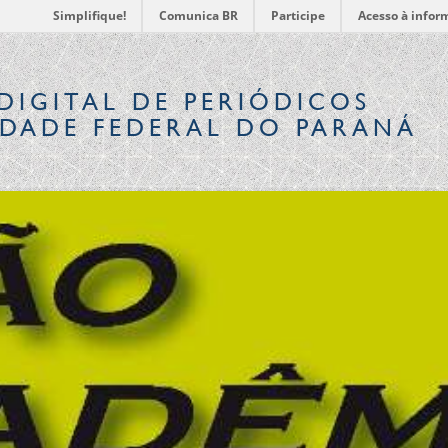
Simplifique!
Comunica BR
Participe
Acesso à infor
DIGITAL
DE PERIÓDICOS
IDADE FEDERAL DO PARANÁ