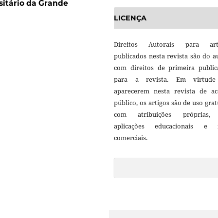
sitário da Grande
LICENÇA
Direitos Autorais para art
publicados nesta revista são do a
com direitos de primeira public
para a revista. Em virtud
aparecerem nesta revista de ac
público, os artigos são de uso grat
com atribuições próprias
aplicações educacionais e 
comerciais.