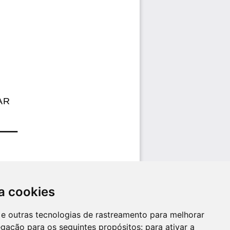
a cookies
es e outras tecnologias de rastreamento para melhorar
egação para os seguintes propósitos:
para ativar a